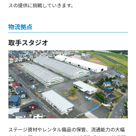
スの提供に挑戦していきます。
物流拠点
取手スタジオ
ステージ資材やレンタル備品の保管、流通能力の大幅