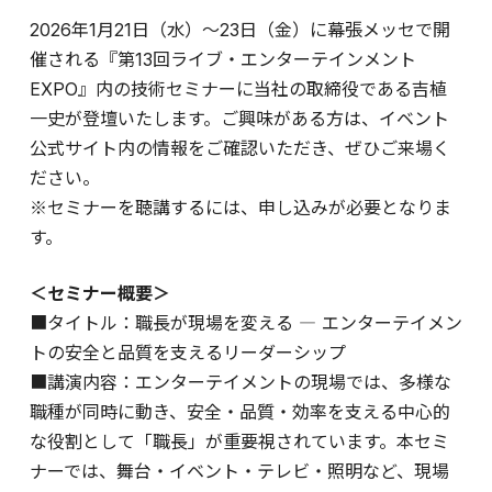
2026年1月21日（水）～23日（金）に幕張メッセで開
催される『第13回ライブ・エンターテインメント
EXPO』内の技術セミナーに当社の取締役である吉植
一史が登壇いたします。ご興味がある方は、イベント
公式サイト内の情報をご確認いただき、ぜひご来場く
ださい。
※セミナーを聴講するには、申し込みが必要となりま
す。
＜セミナー概要＞
■タイトル：職長が現場を変える ― エンターテイメン
トの安全と品質を支えるリーダーシップ
■講演内容：エンターテイメントの現場では、多様な
職種が同時に動き、安全・品質・効率を支える中心的
な役割として「職長」が重要視されています。本セミ
ナーでは、舞台・イベント・テレビ・照明など、現場